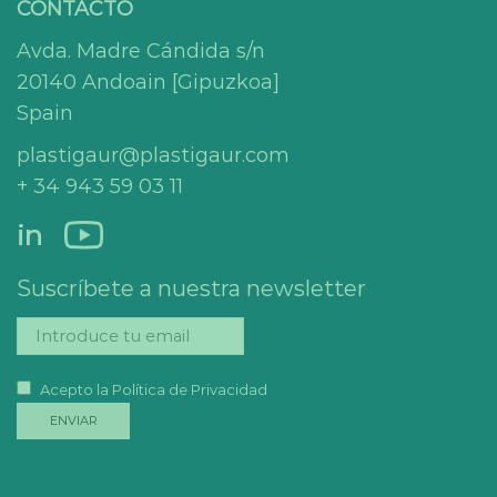
CONTACTO
Avda. Madre Cándida s/n
20140 Andoain [Gipuzkoa]
Spain
plastigaur@plastigaur.com
+ 34 943 59 03 11
in
Suscríbete a nuestra newsletter
Acepto la Política de Privacidad