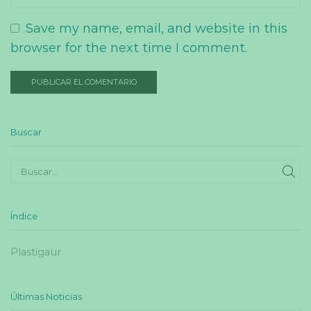
Save my name, email, and website in this
browser for the next time I comment.
Buscar
SE
Índice
Plastigaur
Últimas Noticias