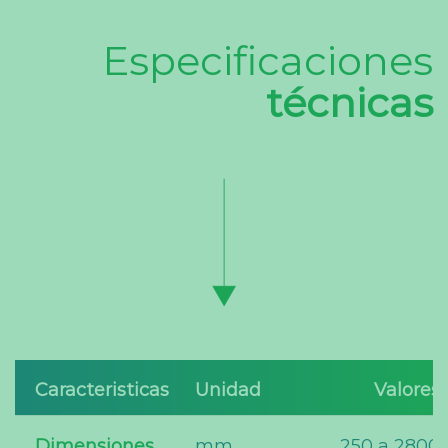
Especificaciones
técnicas
Caracteristicas
Unidad
Valores
Dimensiones
mm
250 a 2800