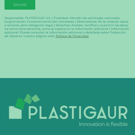
Responsable: PLASTIGAUR, S.A. | Finalidad: Atender las solicitudes realizadas
|Legitimación: Consentimiento del interesado | Destinatarios: No se cederán datos
a terceros, salvo obligación legal | Derechos: Acceder, rectificar y suprimir los datos,
así como otros derechos, como se explica en la información adicional | Información
adicional: Puede consultar la información adicional y detallada sobre Protección
de Datos en nuestra página web:
Política de Privacidad