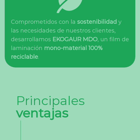
Comprometidos con la
sostenibilidad
y
las necesidades de nuestros clientes,
desarrollamos
EKOGAUR MDO
, un film de
laminación
mono-material 100%
reciclable
.
Principales
ventajas