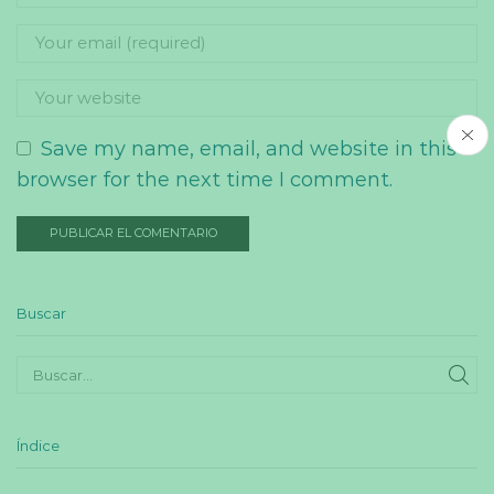
Save my name, email, and website in this
browser for the next time I comment.
Buscar
SE
Índice