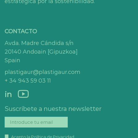
estratégica por la sostenibilidad.
CONTACTO
Avda. Madre Cándida s/n
20140 Andoain [Gipuzkoa]
Spain
plastigaur@plastigaur.com
+ 34 943 59 03 11
in
Suscríbete a nuestra newsletter
Acepto la Política de Privacidad