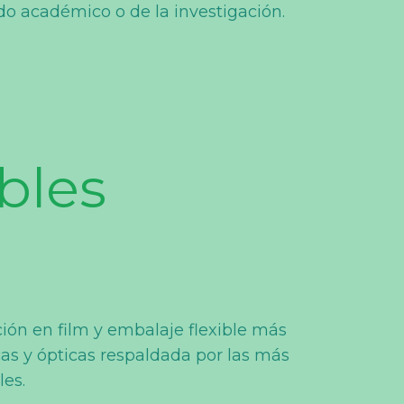
o académico o de la investigación.
bles
ción en film y embalaje flexible más
s y ópticas respaldada por las más
les.