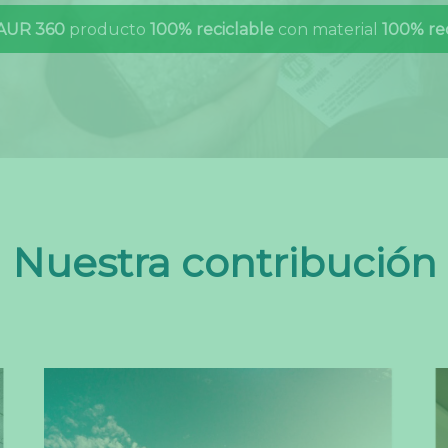
AUR 360
producto
100% reciclable
con material
100% re
Nuestra contribución