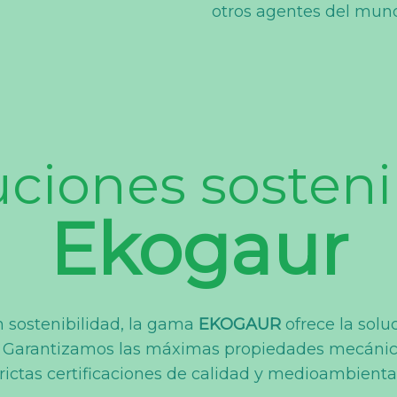
otros agentes del mund
uciones sosteni
Ekogaur
 sostenibilidad, la gama
EKOGAUR
ofrece la solu
 Garantizamos las máximas propiedades mecánica
rictas certificaciones de calidad y medioambienta