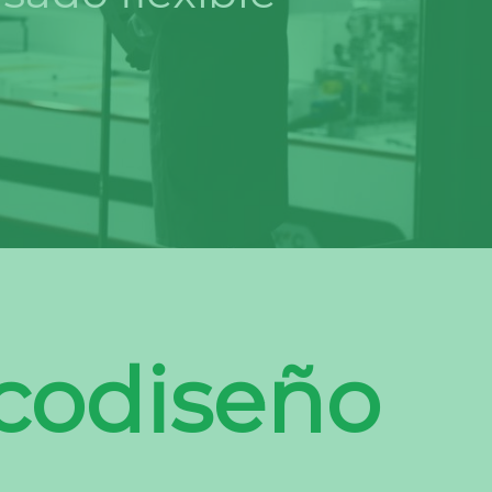
codiseño