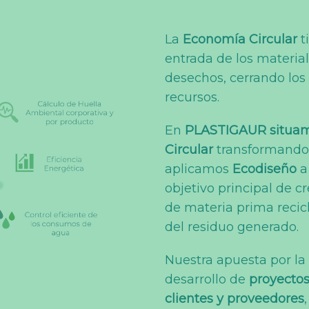
La
Economía Circular
t
entrada de los materia
desechos, cerrando los 
recursos.
En
PLASTIGAUR situamo
Circular
transformando t
aplicamos
Ecodiseño
a
objetivo principal de 
de materia prima recicl
del residuo generado.
Nuestra apuesta por la
desarrollo de
proyectos
clientes y proveedores