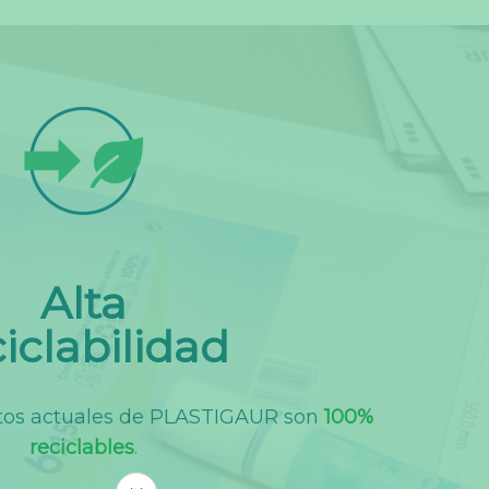
Alta
iclabilidad
ctos actuales de PLASTIGAUR son
100%
reciclables
.