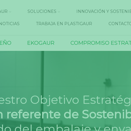
AUR
SOLUCIONES
INNOVACIÓN Y SOSTENI
NOTICIAS
TRABAJA EN PLASTIGAUR
CONTACT
SEÑO
EKOGAUR
COMPROMISO ESTRAT
stro Objetivo Estratég
n referente de Sostenib
o del embalaje y enva