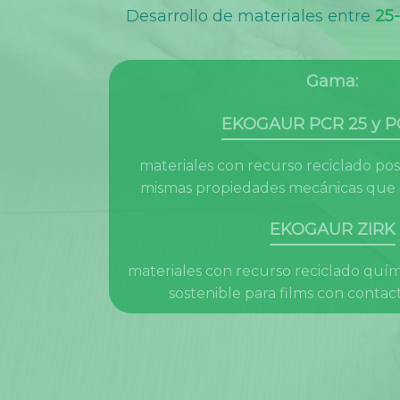
Desarrollo de materiales entre
25-
Gama:
EKOGAUR PCR 25 y P
materiales con recurso reciclado po
mismas propiedades mecánicas que e
EKOGAUR ZIRK
materiales con recurso reciclado quím
sostenible para films con contac