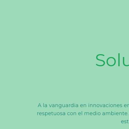
Sol
A la vanguardia en innovaciones en
respetuosa con el medio ambiente.
est