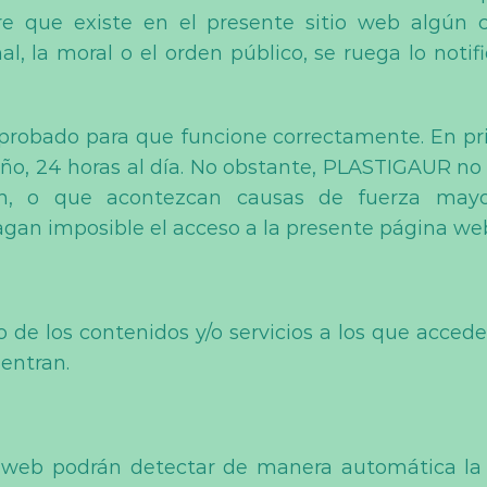
re que existe en el presente sitio web algún c
nal, la moral o el orden público, se ruega lo noti
 probado para que funcione correctamente. En pri
ño, 24 horas al día. No obstante, PLASTIGAUR no 
ón, o que acontezcan causas de fuerza mayor,
gan imposible el acceso a la presente página we
o de los contenidos y/o servicios a los que acce
entran.
io web podrán detectar de manera automática la