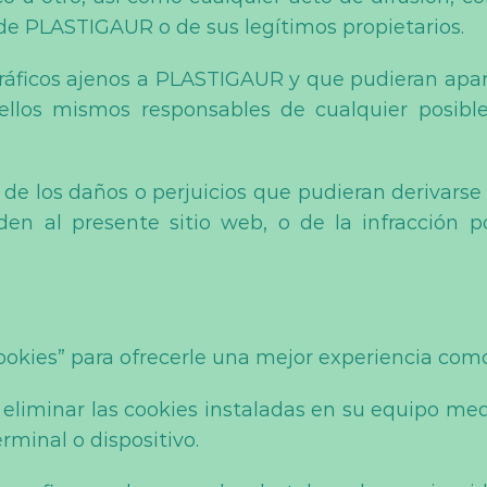
o de PLASTIGAUR o de sus legítimos propietarios.
 gráficos ajenos a PLASTIGAUR y que pudieran apar
o ellos mismos responsables de cualquier posibl
 los daños o perjuicios que pudieran derivarse d
en al presente sitio web, o de la infracción 
ookies” para ofrecerle una mejor experiencia como
eliminar las cookies instaladas en su equipo med
rminal o dispositivo.