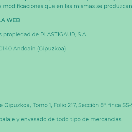
las modificaciones que en las mismas se produzcan
 LA WEB
s propiedad de PLASTIGAUR, S.A.
20140 Andoain (Gipuzkoa)
e Gipuzkoa, Tomo 1, Folio 217, Sección 8ª, finca SS-
alaje y envasado de todo tipo de mercancías.