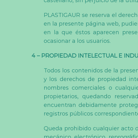
castellano, sin perjuicio de la ut
PLASTIGAUR se reserva el derecho
en la presente página web, pudien
en la que éstos aparecen prese
ocasionar a los usuarios.
4 – PROPIEDAD INTELECTUAL E IND
Todos los contenidos de la presen
y los derechos de propiedad int
nombres comerciales o cualquier
propietarios, quedando reserva
encuentran debidamente protegid
registros públicos correspondient
Queda prohibido cualquier acto d
mecánico, electrónico, reprográfi