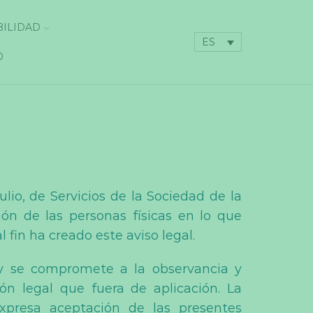
BILIDAD
ES
O
lio, de Servicios de la Sociedad de la
ión de las personas físicas en lo que
l fin ha creado este aviso legal.
y se compromete a la observancia y
ón legal que fuera de aplicación. La
xpresa aceptación de las presentes