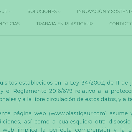
AUR
SOLUCIONES
INNOVACIÓN Y SOSTENI
NOTICIAS
TRABAJA EN PLASTIGAUR
CONTACT
sitos establecidos en la Ley 34/2002, de 11 de ju
y el Reglamento 2016/679 relativo a la protecc
ales y a la libre circulación de estos datos, y a ta
ente página web (www.plastigaur.com) asume 
ciones, así como a cualesquiera otra disposici
 web implica la perfecta comprensión y la e