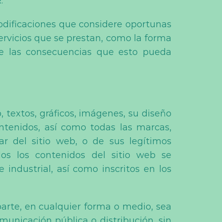
.
odificaciones que considere oportunas
ervicios que se prestan, como la forma
de las consecuencias que esto pueda
, textos, gráficos, imágenes, su diseño
ntenidos, así como todas las marcas,
ar del sitio web, o de sus legítimos
os los contenidos del sitio web se
industrial, así como inscritos en los
arte, en cualquier forma o medio, sea
omunicación pública o distribución, sin