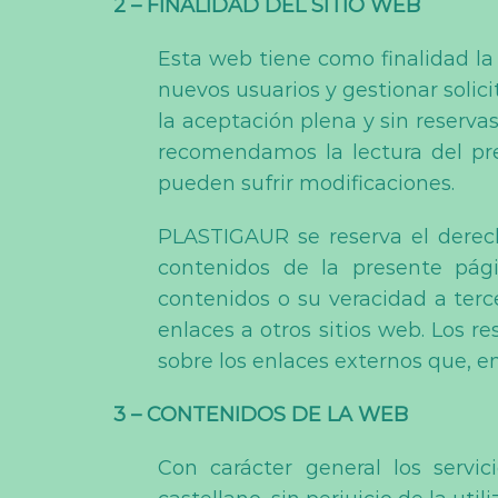
2 – FINALIDAD DEL SITIO WEB
Esta web tiene como finalidad la 
nuevos usuarios y gestionar solici
la aceptación plena y sin reservas
recomendamos la lectura del pr
pueden sufrir modificaciones.
PLASTIGAUR se reserva el derecho
contenidos de la presente pág
contenidos o su veracidad a terc
enlaces a otros sitios web. Los
sobre los enlaces externos que, e
3 – CONTENIDOS DE LA WEB
Con carácter general los servic