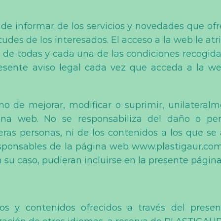
de informar de los servicios y novedades que ofre
tudes de los interesados. El acceso a la web le at
 de todas y cada una de las condiciones recogidas 
esente aviso legal cada vez que acceda a la we
 de mejorar, modificar o suprimir, unilateralmen
ina web. No se responsabiliza del daño o per
eras personas, ni de los contenidos a los que se
 responsables de la página web www.plastigaur.c
n su caso, pudieran incluirse en la presente págin
ios y contenidos ofrecidos a través del prese