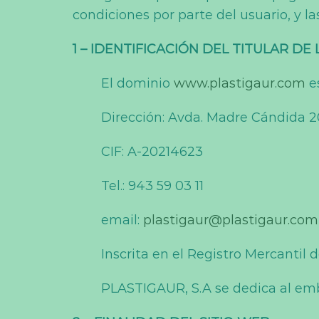
condiciones por parte del usuario, y 
1 – IDENTIFICACIÓN DEL TITULAR DE
El dominio
www.plastigaur.com
e
Dirección: Avda. Madre Cándida 
CIF: A-20214623
Tel.: 943 59 03 11
email:
plastigaur@plastigaur.com
Inscrita en el Registro Mercantil d
PLASTIGAUR, S.A se dedica al emb