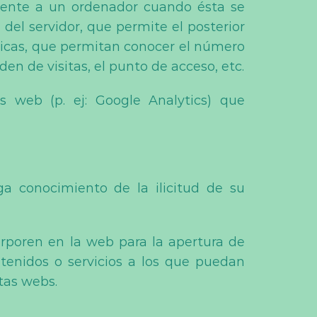
mente a un ordenador cuando ésta se
 del servidor, que permite el posterior
ticas, que permitan conocer el número
den de visitas, el punto de acceso, etc.
s web (p. ej: Google Analytics) que
a conocimiento de la ilicitud de su
orporen en la web para la apertura de
ontenidos o servicios a los que puedan
tas webs.