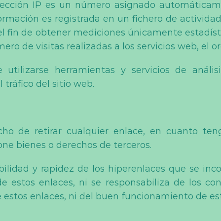
 dirección IP es un número asignado automática
ormación es registrada en un fichero de actividad
el fin de obtener mediciones únicamente estadís
ro de visitas realizadas a los servicios web, el or
tilizarse herramientas y servicios de análisi
tráfico del sitio web.
ho de retirar cualquier enlace, en cuanto teng
one bienes o derechos de terceros.
bilidad y rapidez de los hiperenlaces que se inc
 de estos enlaces, ni se responsabiliza de los c
e estos enlaces, ni del buen funcionamiento de es