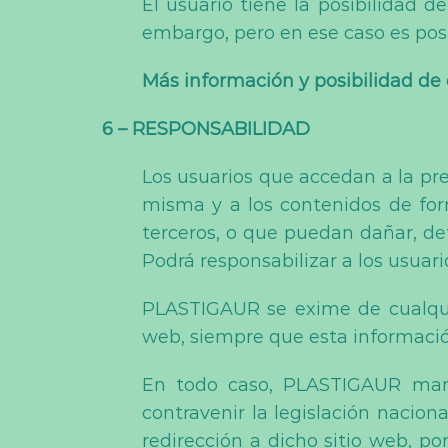
El usuario tiene la posibilidad d
embargo, pero en ese caso es posib
Más información y posibilidad de 
6 – RESPONSABILIDAD
Los usuarios que accedan a la pr
misma y a los contenidos de forma
terceros, o que puedan dañar, det
Podrá responsabilizar a los usuar
PLASTIGAUR se exime de cualquie
web, siempre que esta informació
En todo caso, PLASTIGAUR manif
contravenir la legislación nacion
redirección a dicho sitio web, 