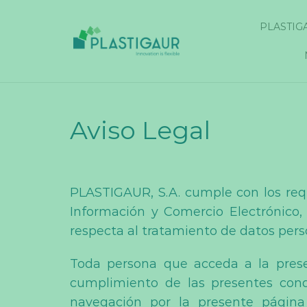
PLASTIG
Aviso Legal
PLASTIGAUR, S.A. cumple con los requi
Información y Comercio Electrónico, 
respecta al tratamiento de datos person
Toda persona que acceda a la pres
cumplimiento de las presentes condi
navegación por la presente página