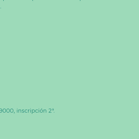
.
9000, inscripción 2ª.