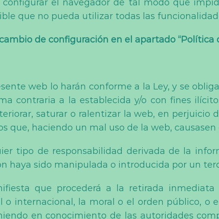
e configurar el navegador de tal modo que impida
le que no pueda utilizar todas las funcionalidade
cambio de configuración en el apartado “Política 
esente web lo harán conforme a la Ley, y se obli
 contraria a la establecida y/o con fines ilícito
eriorar, saturar o ralentizar la web, en perjuici
ios que, haciendo un mal uso de la web, causasen 
r tipo de responsabilidad derivada de la inform
n haya sido manipulada o introducida por un ter
iesta que procederá a la retirada inmediata 
al o internacional, la moral o el orden público, o
poniendo en conocimiento de las autoridades com