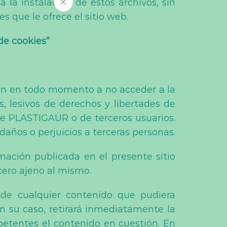
 la instalación de estos archivos, sin
s que le ofrece el sitio web.
de cookies”
gan en todo momento a no acceder a la
s, lesivos de derechos y libertades de
o de PLASTIGAUR o de terceros usuarios.
daños o perjuicios a terceras personas.
ación publicada en el presente sitio
cero ajeno al mismo.
de cualquier contenido que pudiera
 en su caso, retirará inmediatamente la
petentes el contenido en cuestión. En