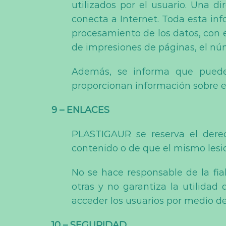
utilizados por el usuario. Una
conecta a Internet. Toda esta inf
procesamiento de los datos, con 
de impresiones de páginas, el núme
Además, se informa que puede u
proporcionan información sobre el 
9 – ENLACES
PLASTIGAUR se reserva el derec
contenido o de que el mismo lesi
No se hace responsable de la fia
otras y no garantiza la utilidad
acceder los usuarios por medio d
10 – SEGURIDAD