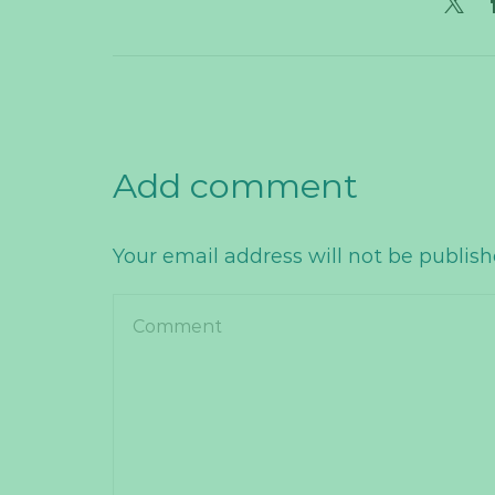
Add comment
Your email address will not be publis