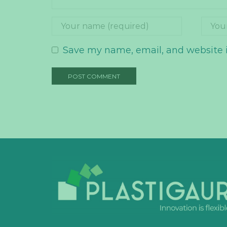
Save my name, email, and website i