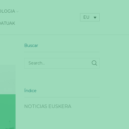
OLOGIA
EU
DATUAK
Buscar
SEARCH
Índice
NOTICIAS EUSKERA