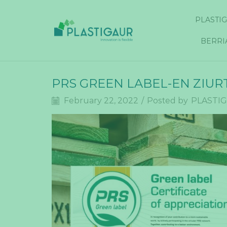
PLASTI
BERRI
PRS GREEN LABEL-EN ZIUR
February 22, 2022
/
Posted by
PLASTI