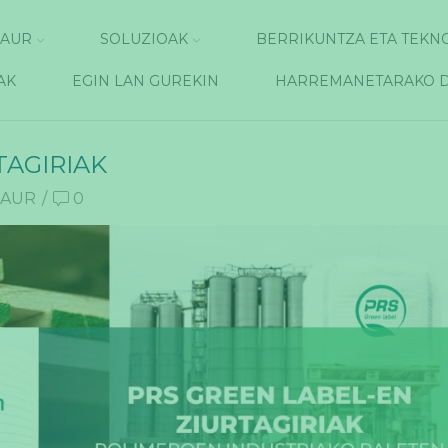
GAUR
SOLUZIOAK
BERRIKUNTZA ETA TEKN
AK
EGIN LAN GUREKIN
HARREMANETARAKO 
TAGIRIAK
GAUR
/
0