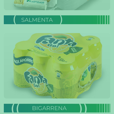
– FILM ERRETRAKTILA
info. gehiago →