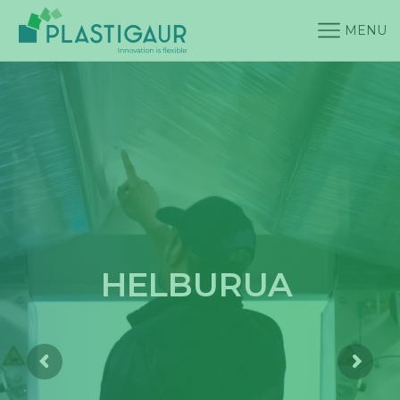
MENU
HELBURUA