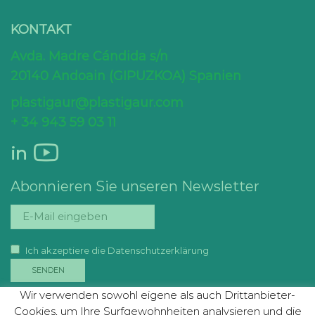
KONTAKT
Avda. Madre Cándida s/n
20140 Andoain (GIPUZKOA) Spanien
plastigaur@plastigaur.com
+ 34 943 59 03 11
in
Abonnieren Sie unseren Newsletter
Ich akzeptiere die Datenschutzerklärung
Wir verwenden sowohl eigene als auch Drittanbieter-
Cookies, um Ihre Surfgewohnheiten analysieren und die