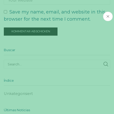
Save my name, email, and website in this
browser for the next time I comment.
Buscar
SE
Índice
Unkategorisiert
Últimas Noticias