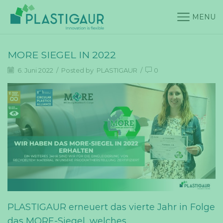
MENU
MORE SIEGEL IN 2022
6. Juni 2022
/
Posted by
PLASTIGAUR
/
0
PLASTIGAUR erneuert das vierte Jahr in Folge
das MORE-Siegel, welches