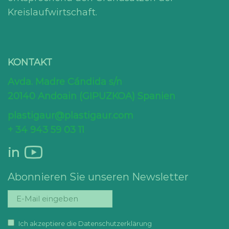
Kreislaufwirtschaft.
KONTAKT
Avda. Madre Cándida s/n
20140 Andoain (GIPUZKOA) Spanien
plastigaur@plastigaur.com
+ 34 943 59 03 11
in
Abonnieren Sie unseren Newsletter
Ich akzeptiere die Datenschutzerklärung