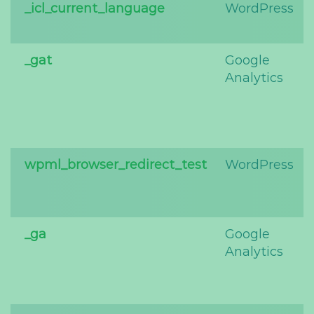
_icl_current_language
WordPress
_gat
Google
Analytics
wpml_browser_redirect_test
WordPress
_ga
Google
Analytics