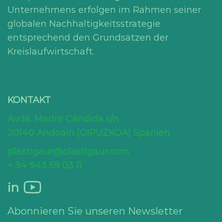
Unternehmens erfolgen im Rahmen seiner
globalen Nachhaltigkeitsstrategie
entsprechend den Grundsätzen der
Kreislaufwirtschaft.
KONTAKT
Avda. Madre Cándida s/n
20140 Andoain (GIPUZKOA) Spanien
plastigaur@plastigaur.com
+ 34 943 59 03 11
in
Abonnieren Sie unseren Newsletter