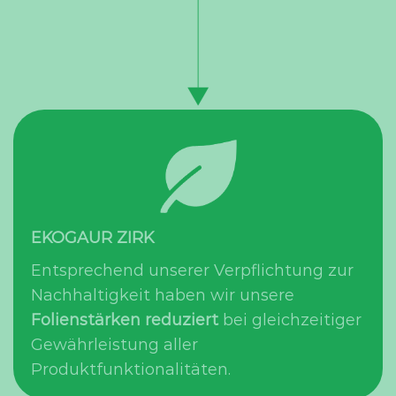
EKOGAUR ZIRK
Entsprechend unserer Verpflichtung zur
Nachhaltigkeit haben wir unsere
Folienstärken reduziert
bei gleichzeitiger
Gewährleistung aller
Produktfunktionalitäten.