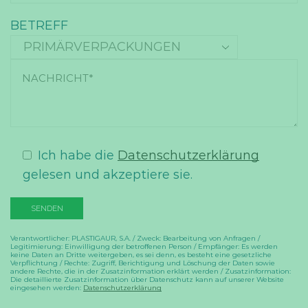
BETREFF
Ich habe die
Datenschutzerklärung
gelesen und akzeptiere sie.
Verantwortlicher: PLASTIGAUR, S.A. / Zweck: Bearbeitung von Anfragen /
Legitimierung: Einwilligung der betroffenen Person / Empfänger: Es werden
keine Daten an Dritte weitergeben, es sei denn, es besteht eine gesetzliche
Verpflichtung / Rechte: Zugriff, Berichtigung und Löschung der Daten sowie
andere Rechte, die in der Zusatzinformation erklärt werden / Zusatzinformation:
Die detaillierte Zusatzinformation über Datenschutz kann auf unserer Website
eingesehen werden:
Datenschutzerklärung