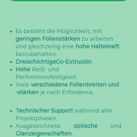
Es besteht die Möglichkeit, mit
geringen Folienstärken
zu arbeiten
und gleichzeitig eine
hohe Haltekraft
beizubehalten.
DreischichtigeCo-Extrusión
.
Hohe
Reiß- und
Perforationsfestigkeit.
Viele
verschiedene Folienbreiten und
-stärken
je nach Erfordernis.
Technischer Support
während aller
Projektphasen.
Ausgezeichnete
optische
und
Glanzeigenschaften
.