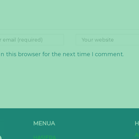
n this browser for the next time I comment.
MENUA
H
A
HASIERA