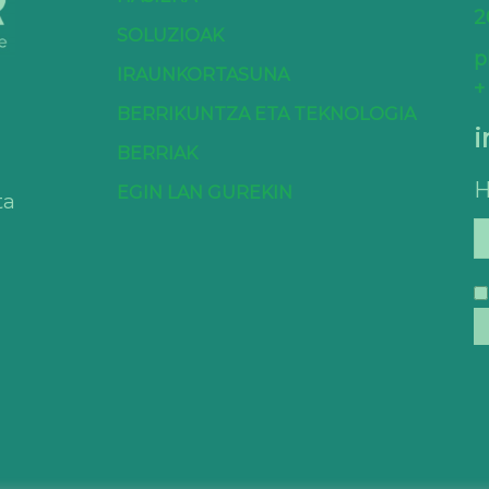
2
SOLUZIOAK
p
IRAUNKORTASUNA
+
BERRIKUNTZA ETA TEKNOLOGIA
i
BERRIAK
H
EGIN LAN GUREKIN
ta