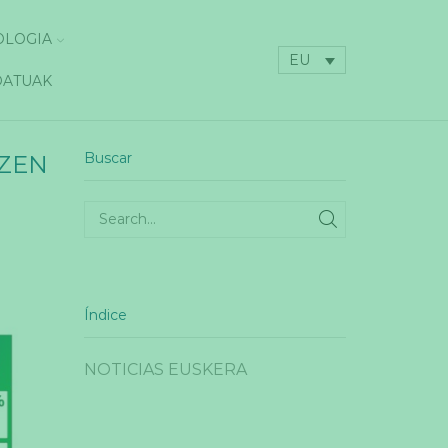
OLOGIA
EU
DATUAK
Buscar
TZEN
SEARCH
Índice
NOTICIAS EUSKERA