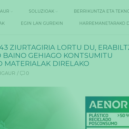
GAUR
SOLUZIOAK
BERRIKUNTZA ETA TEKN
AK
EGIN LAN GUREKIN
HARREMANETARAKO 
43 ZIURTAGIRIA LORTU DU, ERABIL
0 BAINO GEHIAGO KONTSUMITU
 MATERIALAK DIRELAKO
IGAUR
/
0