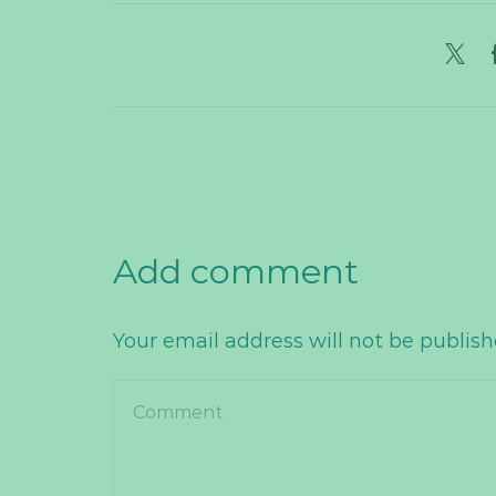
Add comment
Your email address will not be publis