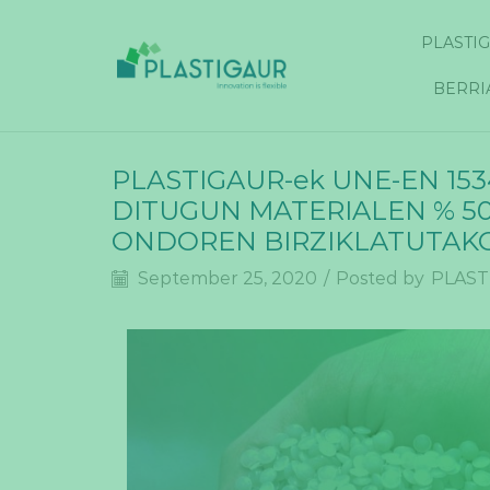
PLASTI
BERRI
PLASTIGAUR-ek UNE-EN 153
DITUGUN MATERIALEN % 5
ONDOREN BIRZIKLATUTAKO
September 25, 2020
/
Posted by
PLAST