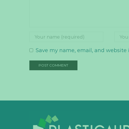
Save my name, email, and website i